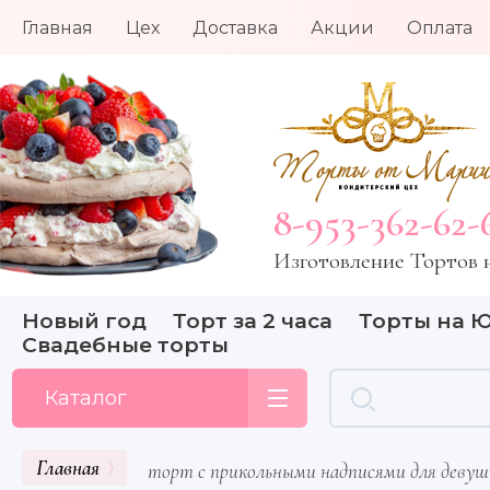
Главная
Цех
Доставка
Акции
Оплата
Главная
О Нас
8-953-362-62-
Изготовление Тортов н
Новый год
Торт за 2 часа
Торты на 
Свадебные торты
Каталог
Главная
торт с прикольными надписями для девуш