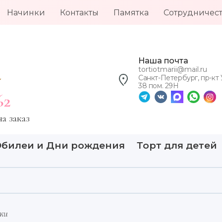
Начинки
Контакты
Памятка
Сотрудничес
Наша почта
tortiotmarii@mail.ru
Санкт-Петербург, пр-кт
38 пом. 29Н
62
а заказ
Юбилеи и Дни рождения
Торт для детей
ки