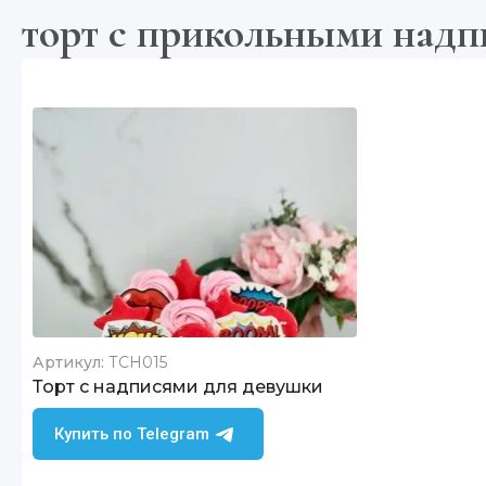
торт с прикольными надп
Артикул:
ТСН015
Торт с надписями для девушки
Купить по Telegram