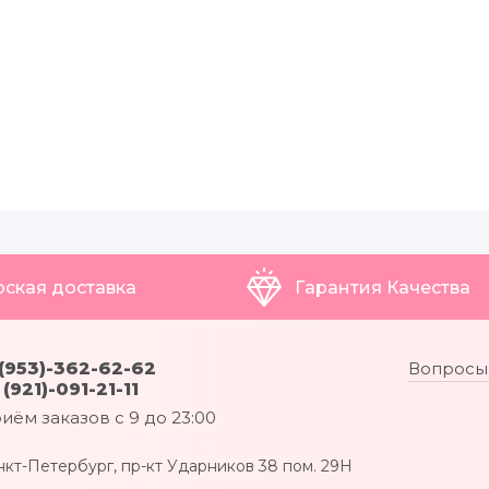
рская доставка
Гарантия Качества
(953)-362-62-62
Вопросы 
 (921)-091-21-11
иём заказов с 9 до 23:00
нкт-Петербург, пр-кт Ударников 38 пом. 29Н